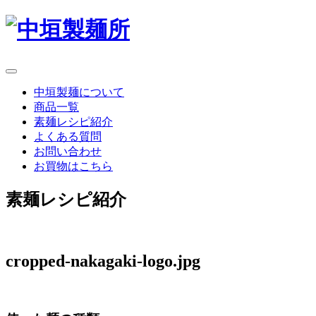
中垣製麺について
商品一覧
素麺レシピ紹介
よくある質問
お問い合わせ
お買物はこちら
素麺レシピ紹介
cropped-nakagaki-logo.jpg