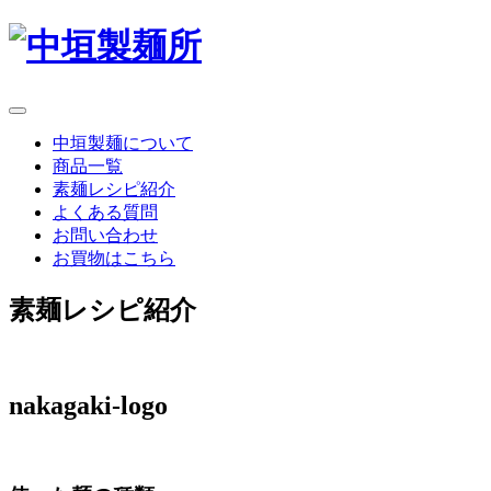
中垣製麺について
商品一覧
素麺レシピ紹介
よくある質問
お問い合わせ
お買物はこちら
素麺レシピ紹介
nakagaki-logo