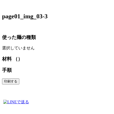
page01_img_03-3
使った麺の種類
選択していません
材料 （）
手順